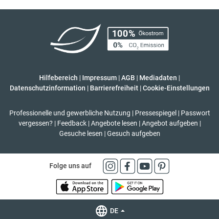
Hilfebereich
|
Impressum
|
AGB
|
Mediadaten
|
Datenschutzinformation
|
Barrierefreiheit
|
Cookie-Einstellungen
Professionelle und gewerbliche Nutzung
|
Pressespiegel
|
Passwort
vergessen?
|
Feedback
|
Angebote lesen
|
Angebot aufgeben
|
Gesuche lesen
|
Gesuch aufgeben
Folge uns auf
DE