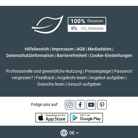
Hilfebereich
|
Impressum
|
AGB
|
Mediadaten
|
Datenschutzinformation
|
Barrierefreiheit
|
Cookie-Einstellungen
Professionelle und gewerbliche Nutzung
|
Pressespiegel
|
Passwort
vergessen?
|
Feedback
|
Angebote lesen
|
Angebot aufgeben
|
Gesuche lesen
|
Gesuch aufgeben
Folge uns auf
DE