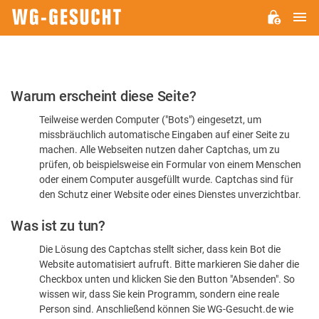
H
WG-
GESUCHT.DE
Bitte
Warum erscheint diese Seite?
bestätigen
Teilweise werden Computer ("Bots") eingesetzt, um
Sie,
missbräuchlich automatische Eingaben auf einer Seite zu
dass
machen. Alle Webseiten nutzen daher Captchas, um zu
Sie
prüfen, ob beispielsweise ein Formular von einem Menschen
oder einem Computer ausgefüllt wurde. Captchas sind für
ein
den Schutz einer Website oder eines Dienstes unverzichtbar.
Mensch
Was ist zu tun?
sind
Die Lösung des Captchas stellt sicher, dass kein Bot die
Website automatisiert aufruft. Bitte markieren Sie daher die
Checkbox unten und klicken Sie den Button "Absenden". So
wissen wir, dass Sie kein Programm, sondern eine reale
Person sind. Anschließend können Sie WG-Gesucht.de wie