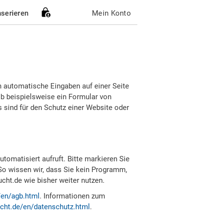
nserieren
Mein Konto
h automatische Eingaben auf einer Seite
b beispielsweise ein Formular von
sind für den Schutz einer Website oder
tomatisiert aufruft. Bitte markieren Sie
So wissen wir, dass Sie kein Programm,
ht.de wie bisher weiter nutzen.
/en/agb.html
. Informationen zum
cht.de/en/datenschutz.html
.