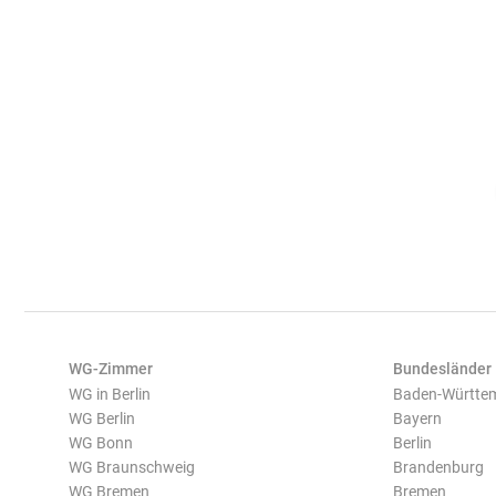
WG-Zimmer
Bundesländer
WG in Berlin
Baden-Württe
WG Berlin
Bayern
WG Bonn
Berlin
WG Braunschweig
Brandenburg
WG Bremen
Bremen