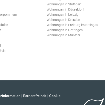
Wohnungen in Stuttgart
Wohnungen in Düsseldorf
Vorpommern
Wohnungen in Leipzig
Wohnungen in Dresden
tfalen
Wohnungen in Freiburg im Breisgau
z
Wohnungen in Göttingen
Wohnungen in Münster
t
tein
zinformation
|
Barrierefreiheit
|
Cookie-