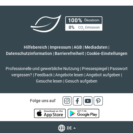
Hilfebereich
|
Impressum
|
AGB
|
Mediadaten
|
Datenschutzinformation
|
Barrierefreiheit
|
Cookie-Einstellungen
Professionelle und gewerbliche Nutzung
|
Pressespiegel
|
Passwort
vergessen?
|
Feedback
|
Angebote lesen
|
Angebot aufgeben
|
Gesuche lesen
|
Gesuch aufgeben
Folge uns auf
DE