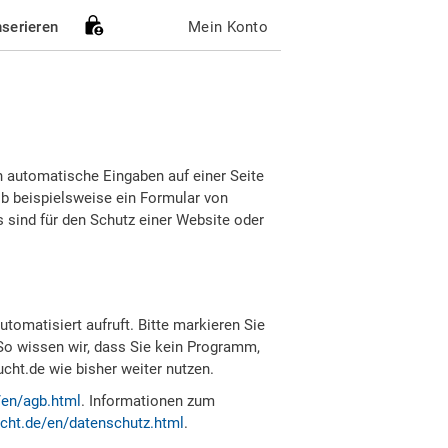
nserieren
Mein Konto
h automatische Eingaben auf einer Seite
b beispielsweise ein Formular von
sind für den Schutz einer Website oder
tomatisiert aufruft. Bitte markieren Sie
So wissen wir, dass Sie kein Programm,
ht.de wie bisher weiter nutzen.
/en/agb.html
. Informationen zum
cht.de/en/datenschutz.html
.