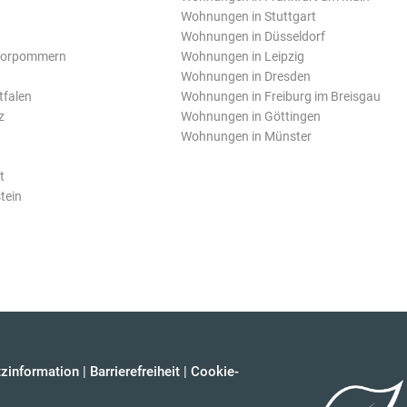
Wohnungen in Stuttgart
Wohnungen in Düsseldorf
Vorpommern
Wohnungen in Leipzig
Wohnungen in Dresden
tfalen
Wohnungen in Freiburg im Breisgau
z
Wohnungen in Göttingen
Wohnungen in Münster
t
tein
zinformation
|
Barrierefreiheit
|
Cookie-