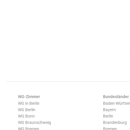
WG-Zimmer
Bundesländer
WG in Berlin
Baden-Württe
WG Berlin
Bayern
WG Bonn
Berlin
WG Braunschweig
Brandenburg
WG Bremen
Bremen