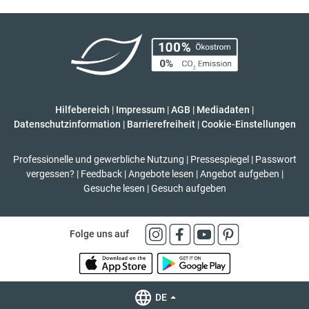
Hilfebereich
|
Impressum
|
AGB
|
Mediadaten
|
Datenschutzinformation
|
Barrierefreiheit
|
Cookie-Einstellungen
Professionelle und gewerbliche Nutzung
|
Pressespiegel
|
Passwort
vergessen?
|
Feedback
|
Angebote lesen
|
Angebot aufgeben
|
Gesuche lesen
|
Gesuch aufgeben
Folge uns auf
DE