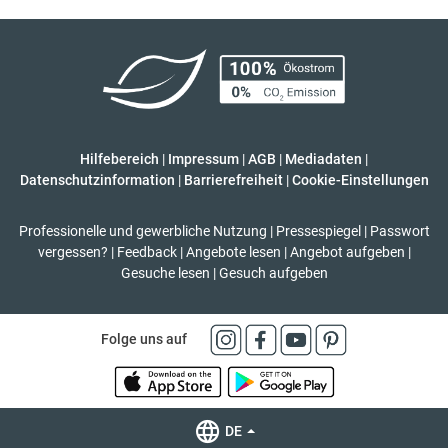
Hilfebereich
|
Impressum
|
AGB
|
Mediadaten
|
Datenschutzinformation
|
Barrierefreiheit
|
Cookie-Einstellungen
Professionelle und gewerbliche Nutzung
|
Pressespiegel
|
Passwort
vergessen?
|
Feedback
|
Angebote lesen
|
Angebot aufgeben
|
Gesuche lesen
|
Gesuch aufgeben
Folge uns auf
DE