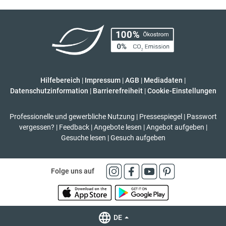
Hilfebereich
|
Impressum
|
AGB
|
Mediadaten
|
Datenschutzinformation
|
Barrierefreiheit
|
Cookie-Einstellungen
Professionelle und gewerbliche Nutzung
|
Pressespiegel
|
Passwort
vergessen?
|
Feedback
|
Angebote lesen
|
Angebot aufgeben
|
Gesuche lesen
|
Gesuch aufgeben
Folge uns auf
DE