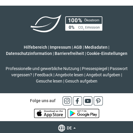
Hilfebereich
|
Impressum
|
AGB
|
Mediadaten
|
Datenschutzinformation
|
Barrierefreiheit
|
Cookie-Einstellungen
Professionelle und gewerbliche Nutzung
|
Pressespiegel
|
Passwort
vergessen?
|
Feedback
|
Angebote lesen
|
Angebot aufgeben
|
Gesuche lesen
|
Gesuch aufgeben
Folge uns auf
DE