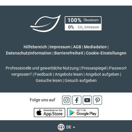
Hilfebereich
|
Impressum
|
AGB
|
Mediadaten
|
Datenschutzinformation
|
Barrierefreiheit
|
Cookie-Einstellungen
Professionelle und gewerbliche Nutzung
|
Pressespiegel
|
Passwort
vergessen?
|
Feedback
|
Angebote lesen
|
Angebot aufgeben
|
Gesuche lesen
|
Gesuch aufgeben
Folge uns auf
DE