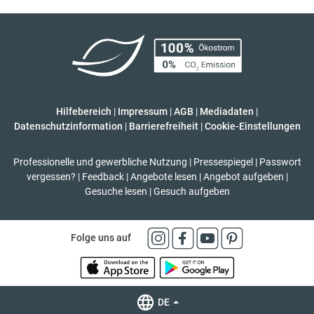
Hilfebereich
|
Impressum
|
AGB
|
Mediadaten
|
Datenschutzinformation
|
Barrierefreiheit
|
Cookie-Einstellungen
Professionelle und gewerbliche Nutzung
|
Pressespiegel
|
Passwort
vergessen?
|
Feedback
|
Angebote lesen
|
Angebot aufgeben
|
Gesuche lesen
|
Gesuch aufgeben
Folge uns auf
DE