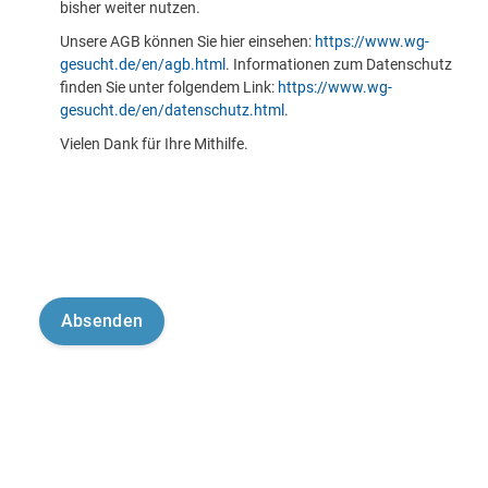
bisher weiter nutzen.
Unsere AGB können Sie hier einsehen:
https://www.wg-
gesucht.de/en/agb.html
. Informationen zum Datenschutz
finden Sie unter folgendem Link:
https://www.wg-
gesucht.de/en/datenschutz.html
.
Vielen Dank für Ihre Mithilfe.