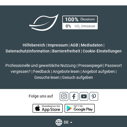
Hilfebereich
|
Impressum
|
AGB
|
Mediadaten
|
Datenschutzinformation
|
Barrierefreiheit
|
Cookie-Einstellungen
Professionelle und gewerbliche Nutzung
|
Pressespiegel
|
Passwort
vergessen?
|
Feedback
|
Angebote lesen
|
Angebot aufgeben
|
Gesuche lesen
|
Gesuch aufgeben
Folge uns auf
DE