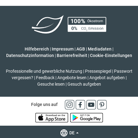
Hilfebereich
|
Impressum
|
AGB
|
Mediadaten
|
Datenschutzinformation
|
Barrierefreiheit
|
Cookie-Einstellungen
Professionelle und gewerbliche Nutzung
|
Pressespiegel
|
Passwort
vergessen?
|
Feedback
|
Angebote lesen
|
Angebot aufgeben
|
Gesuche lesen
|
Gesuch aufgeben
Folge uns auf
DE