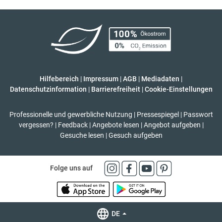
Hilfebereich
|
Impressum
|
AGB
|
Mediadaten
|
Datenschutzinformation
|
Barrierefreiheit
|
Cookie-Einstellungen
Professionelle und gewerbliche Nutzung
|
Pressespiegel
|
Passwort
vergessen?
|
Feedback
|
Angebote lesen
|
Angebot aufgeben
|
Gesuche lesen
|
Gesuch aufgeben
Folge uns auf
DE