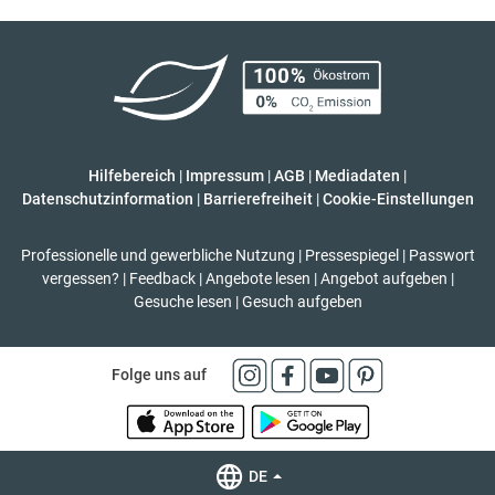
Hilfebereich
|
Impressum
|
AGB
|
Mediadaten
|
Datenschutzinformation
|
Barrierefreiheit
|
Cookie-Einstellungen
Professionelle und gewerbliche Nutzung
|
Pressespiegel
|
Passwort
vergessen?
|
Feedback
|
Angebote lesen
|
Angebot aufgeben
|
Gesuche lesen
|
Gesuch aufgeben
Folge uns auf
DE