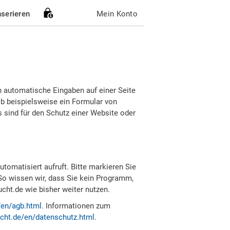
nserieren
Mein Konto
h automatische Eingaben auf einer Seite
b beispielsweise ein Formular von
sind für den Schutz einer Website oder
tomatisiert aufruft. Bitte markieren Sie
So wissen wir, dass Sie kein Programm,
ht.de wie bisher weiter nutzen.
/en/agb.html
. Informationen zum
cht.de/en/datenschutz.html
.