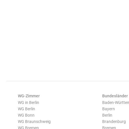
WG-Zimmer
Bundesländer
WG in Berlin
Baden-Württe
WG Berlin
Bayern
WG Bonn
Berlin
WG Braunschweig
Brandenburg
WG Bremen
Bremen