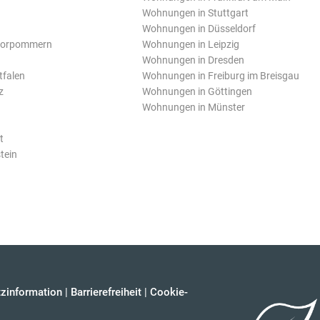
Wohnungen in Stuttgart
Wohnungen in Düsseldorf
Vorpommern
Wohnungen in Leipzig
Wohnungen in Dresden
tfalen
Wohnungen in Freiburg im Breisgau
z
Wohnungen in Göttingen
Wohnungen in Münster
t
tein
zinformation
|
Barrierefreiheit
|
Cookie-