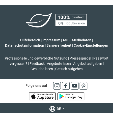
Hilfebereich
|
Impressum
|
AGB
|
Mediadaten
|
Datenschutzinformation
|
Barrierefreiheit
|
Cookie-Einstellungen
Professionelle und gewerbliche Nutzung
|
Pressespiegel
|
Passwort
vergessen?
|
Feedback
|
Angebote lesen
|
Angebot aufgeben
|
Gesuche lesen
|
Gesuch aufgeben
Folge uns auf
DE