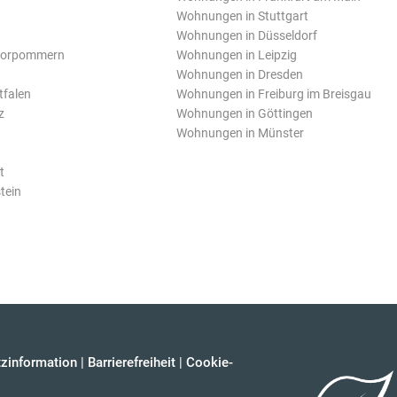
Wohnungen in Stuttgart
Wohnungen in Düsseldorf
Vorpommern
Wohnungen in Leipzig
Wohnungen in Dresden
tfalen
Wohnungen in Freiburg im Breisgau
z
Wohnungen in Göttingen
Wohnungen in Münster
t
tein
zinformation
|
Barrierefreiheit
|
Cookie-