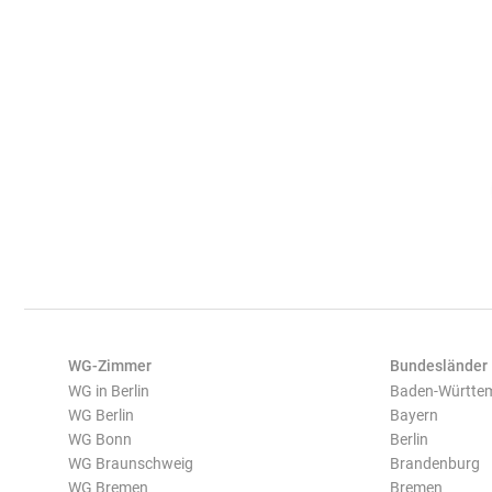
WG-Zimmer
Bundesländer
WG in Berlin
Baden-Württe
WG Berlin
Bayern
WG Bonn
Berlin
WG Braunschweig
Brandenburg
WG Bremen
Bremen