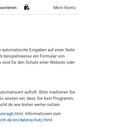
nserieren
Mein Konto
h automatische Eingaben auf einer Seite
b beispielsweise ein Formular von
sind für den Schutz einer Website oder
tomatisiert aufruft. Bitte markieren Sie
So wissen wir, dass Sie kein Programm,
ht.de wie bisher weiter nutzen.
/en/agb.html
. Informationen zum
cht.de/en/datenschutz.html
.