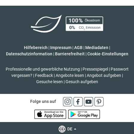
Hilfebereich
|
Impressum
|
AGB
|
Mediadaten
|
Datenschutzinformation
|
Barrierefreiheit
|
Cookie-Einstellungen
Professionelle und gewerbliche Nutzung
|
Pressespiegel
|
Passwort
vergessen?
|
Feedback
|
Angebote lesen
|
Angebot aufgeben
|
Gesuche lesen
|
Gesuch aufgeben
Folge uns auf
DE