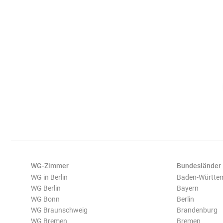
WG-Zimmer
Bundesländer
WG in Berlin
Baden-Württe
WG Berlin
Bayern
WG Bonn
Berlin
WG Braunschweig
Brandenburg
WG Bremen
Bremen