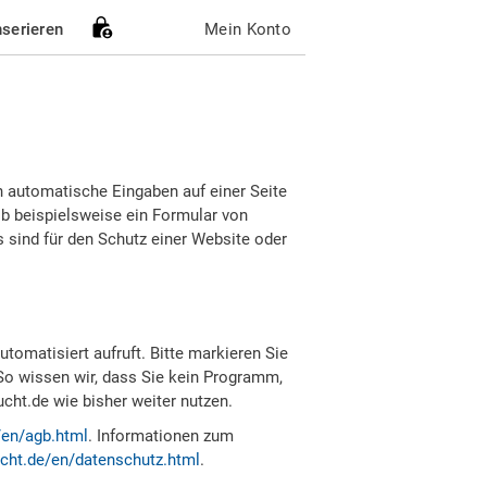
nserieren
Mein Konto
h automatische Eingaben auf einer Seite
b beispielsweise ein Formular von
sind für den Schutz einer Website oder
tomatisiert aufruft. Bitte markieren Sie
So wissen wir, dass Sie kein Programm,
ht.de wie bisher weiter nutzen.
/en/agb.html
. Informationen zum
cht.de/en/datenschutz.html
.