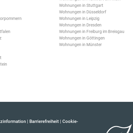
Wohnungen in Stuttgart
Wohnungen in Düsseldorf
Vorpommern
Wohnungen in Leipzig
Wohnungen in Dresden
tfalen
Wohnungen in Freiburg im Breisgau
z
Wohnungen in Göttingen
Wohnungen in Münster
t
tein
zinformation
|
Barrierefreiheit
|
Cookie-