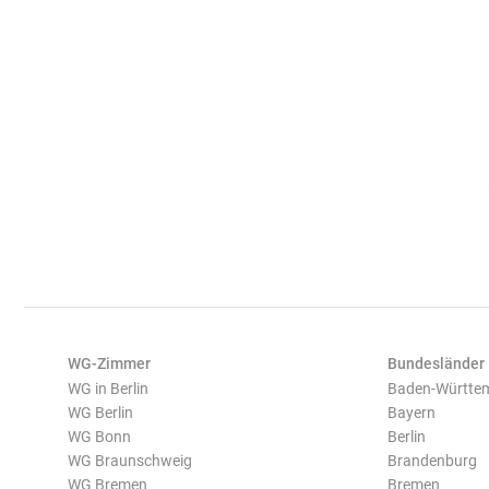
WG-Zimmer
Bundesländer
WG in Berlin
Baden-Württe
WG Berlin
Bayern
WG Bonn
Berlin
WG Braunschweig
Brandenburg
WG Bremen
Bremen