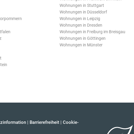
Wohnungen in Stuttgart
Wohnungen in Düsseldorf
Vorpommern
Wohnungen in Leipzig
Wohnungen in Dresden
tfalen
Wohnungen in Freiburg im Breisgau
z
Wohnungen in Göttingen
Wohnungen in Münster
t
tein
zinformation
|
Barrierefreiheit
|
Cookie-