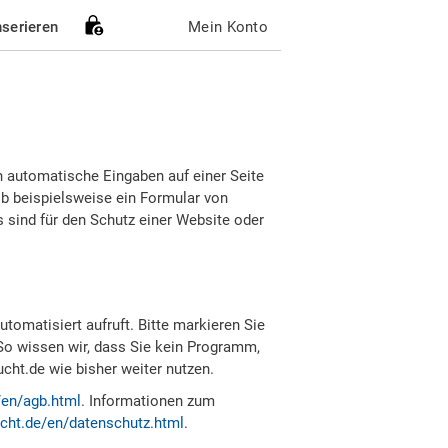
nserieren
Mein Konto
h automatische Eingaben auf einer Seite
b beispielsweise ein Formular von
sind für den Schutz einer Website oder
tomatisiert aufruft. Bitte markieren Sie
So wissen wir, dass Sie kein Programm,
ht.de wie bisher weiter nutzen.
/en/agb.html
. Informationen zum
cht.de/en/datenschutz.html
.