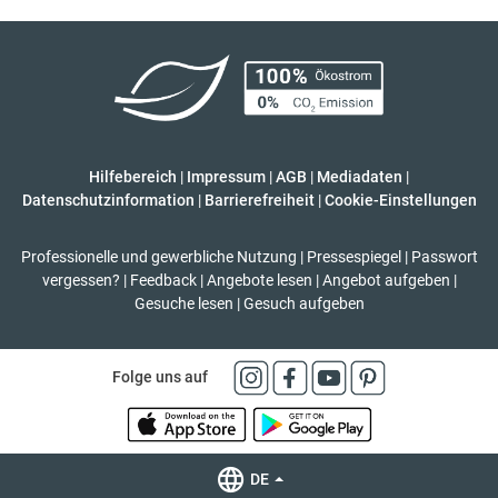
Hilfebereich
|
Impressum
|
AGB
|
Mediadaten
|
Datenschutzinformation
|
Barrierefreiheit
|
Cookie-Einstellungen
Professionelle und gewerbliche Nutzung
|
Pressespiegel
|
Passwort
vergessen?
|
Feedback
|
Angebote lesen
|
Angebot aufgeben
|
Gesuche lesen
|
Gesuch aufgeben
Folge uns auf
DE