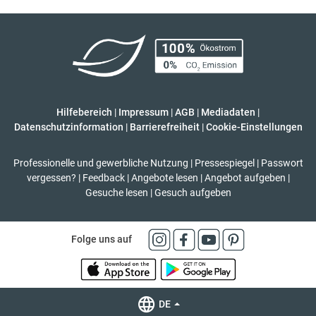
Hilfebereich
|
Impressum
|
AGB
|
Mediadaten
|
Datenschutzinformation
|
Barrierefreiheit
|
Cookie-Einstellungen
Professionelle und gewerbliche Nutzung
|
Pressespiegel
|
Passwort
vergessen?
|
Feedback
|
Angebote lesen
|
Angebot aufgeben
|
Gesuche lesen
|
Gesuch aufgeben
Folge uns auf
DE