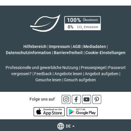
Hilfebereich
|
Impressum
|
AGB
|
Mediadaten
|
Datenschutzinformation
|
Barrierefreiheit
|
Cookie-Einstellungen
Professionelle und gewerbliche Nutzung
|
Pressespiegel
|
Passwort
vergessen?
|
Feedback
|
Angebote lesen
|
Angebot aufgeben
|
Gesuche lesen
|
Gesuch aufgeben
Folge uns auf
DE