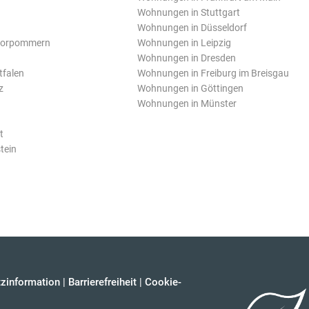
Wohnungen in Stuttgart
Wohnungen in Düsseldorf
Vorpommern
Wohnungen in Leipzig
Wohnungen in Dresden
tfalen
Wohnungen in Freiburg im Breisgau
z
Wohnungen in Göttingen
Wohnungen in Münster
t
tein
zinformation
|
Barrierefreiheit
|
Cookie-