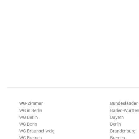
WG-Zimmer
Bundesländer
WG in Berlin
Baden-Württe
WG Berlin
Bayern
WG Bonn
Berlin
WG Braunschweig
Brandenburg
WG Bremen
Bremen