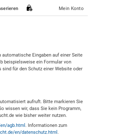
nserieren
Mein Konto
h automatische Eingaben auf einer Seite
b beispielsweise ein Formular von
sind für den Schutz einer Website oder
tomatisiert aufruft. Bitte markieren Sie
So wissen wir, dass Sie kein Programm,
ht.de wie bisher weiter nutzen.
/en/agb.html
. Informationen zum
cht.de/en/datenschutz.html
.