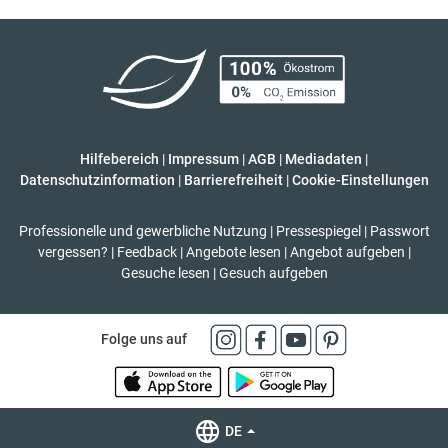
Hilfebereich
|
Impressum
|
AGB
|
Mediadaten
|
Datenschutzinformation
|
Barrierefreiheit
|
Cookie-Einstellungen
Professionelle und gewerbliche Nutzung
|
Pressespiegel
|
Passwort
vergessen?
|
Feedback
|
Angebote lesen
|
Angebot aufgeben
|
Gesuche lesen
|
Gesuch aufgeben
Folge uns auf
DE