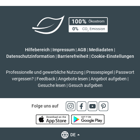
Hilfebereich
|
Impressum
|
AGB
|
Mediadaten
|
Datenschutzinformation
|
Barrierefreiheit
|
Cookie-Einstellungen
Professionelle und gewerbliche Nutzung
|
Pressespiegel
|
Passwort
vergessen?
|
Feedback
|
Angebote lesen
|
Angebot aufgeben
|
Gesuche lesen
|
Gesuch aufgeben
Folge uns auf
DE