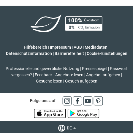
Hilfebereich
|
Impressum
|
AGB
|
Mediadaten
|
Datenschutzinformation
|
Barrierefreiheit
|
Cookie-Einstellungen
Professionelle und gewerbliche Nutzung
|
Pressespiegel
|
Passwort
vergessen?
|
Feedback
|
Angebote lesen
|
Angebot aufgeben
|
Gesuche lesen
|
Gesuch aufgeben
Folge uns auf
DE