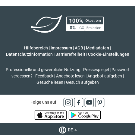
Hilfebereich
|
Impressum
|
AGB
|
Mediadaten
|
Datenschutzinformation
|
Barrierefreiheit
|
Cookie-Einstellungen
Professionelle und gewerbliche Nutzung
|
Pressespiegel
|
Passwort
vergessen?
|
Feedback
|
Angebote lesen
|
Angebot aufgeben
|
Gesuche lesen
|
Gesuch aufgeben
Folge uns auf
DE