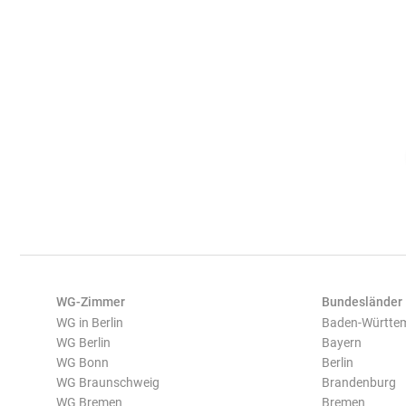
WG-Zimmer
Bundesländer
WG in Berlin
Baden-Württe
WG Berlin
Bayern
WG Bonn
Berlin
WG Braunschweig
Brandenburg
WG Bremen
Bremen