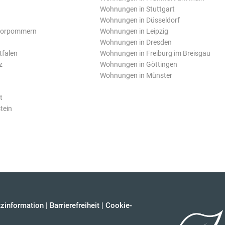
Wohnungen in Stuttgart
Wohnungen in Düsseldorf
Vorpommern
Wohnungen in Leipzig
Wohnungen in Dresden
tfalen
Wohnungen in Freiburg im Breisgau
z
Wohnungen in Göttingen
Wohnungen in Münster
t
tein
zinformation
|
Barrierefreiheit
|
Cookie-