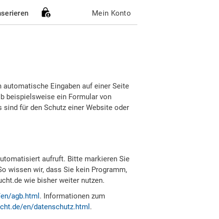
nserieren
Mein Konto
h automatische Eingaben auf einer Seite
b beispielsweise ein Formular von
sind für den Schutz einer Website oder
tomatisiert aufruft. Bitte markieren Sie
So wissen wir, dass Sie kein Programm,
ht.de wie bisher weiter nutzen.
/en/agb.html
. Informationen zum
cht.de/en/datenschutz.html
.