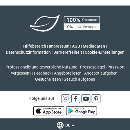
Hilfebereich
|
Impressum
|
AGB
|
Mediadaten
|
Datenschutzinformation
|
Barrierefreiheit
|
Cookie-Einstellungen
Professionelle und gewerbliche Nutzung
|
Pressespiegel
|
Passwort
vergessen?
|
Feedback
|
Angebote lesen
|
Angebot aufgeben
|
Gesuche lesen
|
Gesuch aufgeben
Folge uns auf
DE