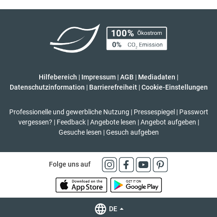
Hilfebereich
|
Impressum
|
AGB
|
Mediadaten
|
Datenschutzinformation
|
Barrierefreiheit
|
Cookie-Einstellungen
Professionelle und gewerbliche Nutzung
|
Pressespiegel
|
Passwort
vergessen?
|
Feedback
|
Angebote lesen
|
Angebot aufgeben
|
Gesuche lesen
|
Gesuch aufgeben
Folge uns auf
DE