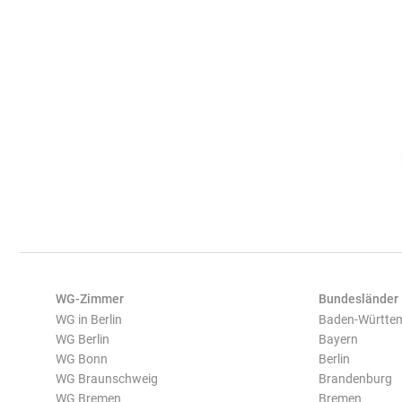
WG-Zimmer
Bundesländer
WG in Berlin
Baden-Württe
WG Berlin
Bayern
WG Bonn
Berlin
WG Braunschweig
Brandenburg
WG Bremen
Bremen