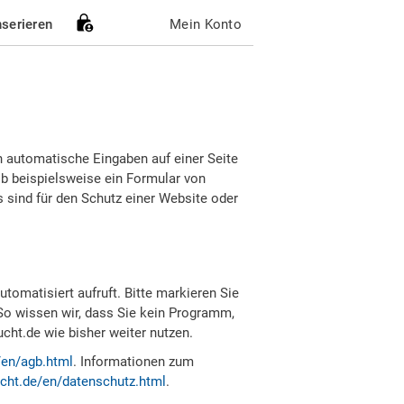
nserieren
Mein Konto
h automatische Eingaben auf einer Seite
b beispielsweise ein Formular von
sind für den Schutz einer Website oder
tomatisiert aufruft. Bitte markieren Sie
So wissen wir, dass Sie kein Programm,
ht.de wie bisher weiter nutzen.
/en/agb.html
. Informationen zum
cht.de/en/datenschutz.html
.