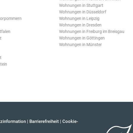
Wohnungen in Stuttgart
Wohnungen in Düsseldorf
Vorpommern
Wohnungen in Leipzig
Wohnungen in Dresden
tfalen
Wohnungen in Freiburg im Breisgau
z
Wohnungen in Göttingen
Wohnungen in Münster
t
tein
zinformation
|
Barrierefreiheit
|
Cookie-