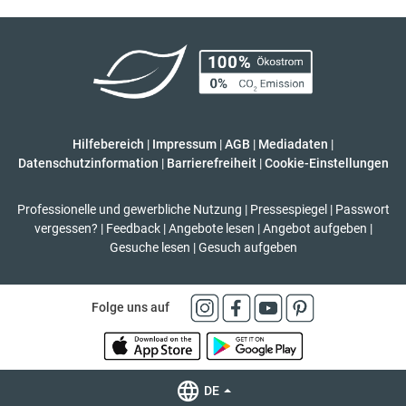
Hilfebereich
|
Impressum
|
AGB
|
Mediadaten
|
Datenschutzinformation
|
Barrierefreiheit
|
Cookie-Einstellungen
Professionelle und gewerbliche Nutzung
|
Pressespiegel
|
Passwort
vergessen?
|
Feedback
|
Angebote lesen
|
Angebot aufgeben
|
Gesuche lesen
|
Gesuch aufgeben
Folge uns auf
DE