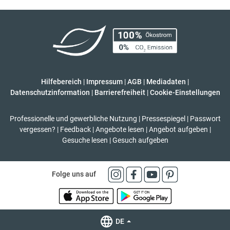
Hilfebereich
|
Impressum
|
AGB
|
Mediadaten
|
Datenschutzinformation
|
Barrierefreiheit
|
Cookie-Einstellungen
Professionelle und gewerbliche Nutzung
|
Pressespiegel
|
Passwort
vergessen?
|
Feedback
|
Angebote lesen
|
Angebot aufgeben
|
Gesuche lesen
|
Gesuch aufgeben
Folge uns auf
DE