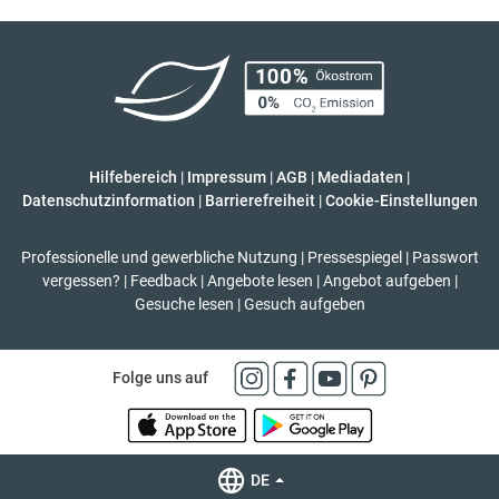
Hilfebereich
|
Impressum
|
AGB
|
Mediadaten
|
Datenschutzinformation
|
Barrierefreiheit
|
Cookie-Einstellungen
Professionelle und gewerbliche Nutzung
|
Pressespiegel
|
Passwort
vergessen?
|
Feedback
|
Angebote lesen
|
Angebot aufgeben
|
Gesuche lesen
|
Gesuch aufgeben
Folge uns auf
DE