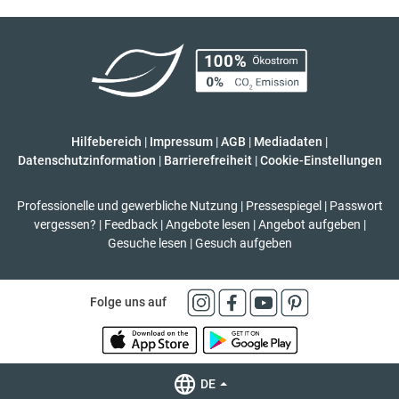
Hilfebereich
|
Impressum
|
AGB
|
Mediadaten
|
Datenschutzinformation
|
Barrierefreiheit
|
Cookie-Einstellungen
Professionelle und gewerbliche Nutzung
|
Pressespiegel
|
Passwort
vergessen?
|
Feedback
|
Angebote lesen
|
Angebot aufgeben
|
Gesuche lesen
|
Gesuch aufgeben
Folge uns auf
DE