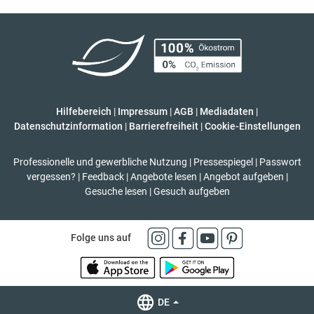
Hilfebereich
|
Impressum
|
AGB
|
Mediadaten
|
Datenschutzinformation
|
Barrierefreiheit
|
Cookie-Einstellungen
Professionelle und gewerbliche Nutzung
|
Pressespiegel
|
Passwort
vergessen?
|
Feedback
|
Angebote lesen
|
Angebot aufgeben
|
Gesuche lesen
|
Gesuch aufgeben
Folge uns auf
DE