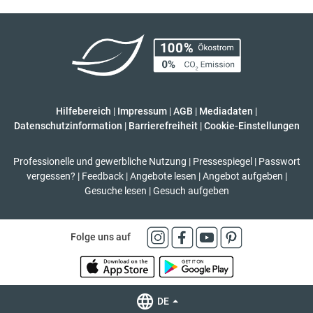
Hilfebereich
|
Impressum
|
AGB
|
Mediadaten
|
Datenschutzinformation
|
Barrierefreiheit
|
Cookie-Einstellungen
Professionelle und gewerbliche Nutzung
|
Pressespiegel
|
Passwort
vergessen?
|
Feedback
|
Angebote lesen
|
Angebot aufgeben
|
Gesuche lesen
|
Gesuch aufgeben
Folge uns auf
DE