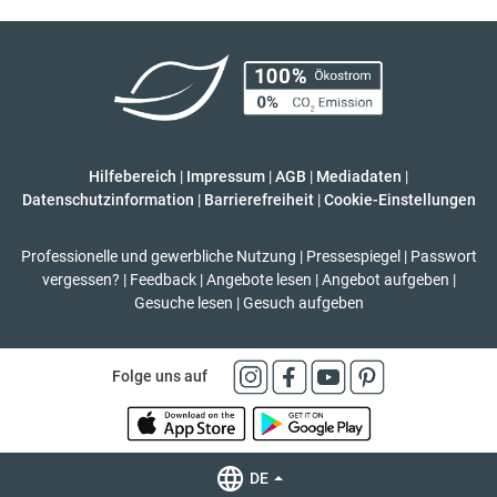
Hilfebereich
|
Impressum
|
AGB
|
Mediadaten
|
Datenschutzinformation
|
Barrierefreiheit
|
Cookie-Einstellungen
Professionelle und gewerbliche Nutzung
|
Pressespiegel
|
Passwort
vergessen?
|
Feedback
|
Angebote lesen
|
Angebot aufgeben
|
Gesuche lesen
|
Gesuch aufgeben
Folge uns auf
DE