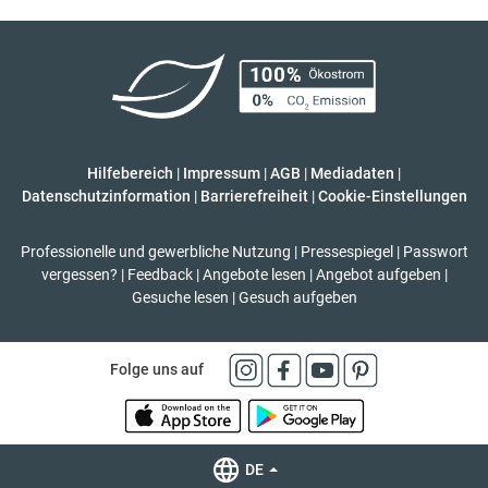
Hilfebereich
|
Impressum
|
AGB
|
Mediadaten
|
Datenschutzinformation
|
Barrierefreiheit
|
Cookie-Einstellungen
Professionelle und gewerbliche Nutzung
|
Pressespiegel
|
Passwort
vergessen?
|
Feedback
|
Angebote lesen
|
Angebot aufgeben
|
Gesuche lesen
|
Gesuch aufgeben
Folge uns auf
DE