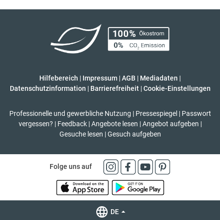
Hilfebereich
|
Impressum
|
AGB
|
Mediadaten
|
Datenschutzinformation
|
Barrierefreiheit
|
Cookie-Einstellungen
Professionelle und gewerbliche Nutzung
|
Pressespiegel
|
Passwort
vergessen?
|
Feedback
|
Angebote lesen
|
Angebot aufgeben
|
Gesuche lesen
|
Gesuch aufgeben
Folge uns auf
DE