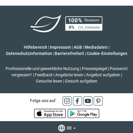
Hilfebereich
|
Impressum
|
AGB
|
Mediadaten
|
Datenschutzinformation
|
Barrierefreiheit
|
Cookie-Einstellungen
Professionelle und gewerbliche Nutzung
|
Pressespiegel
|
Passwort
vergessen?
|
Feedback
|
Angebote lesen
|
Angebot aufgeben
|
Gesuche lesen
|
Gesuch aufgeben
Folge uns auf
DE