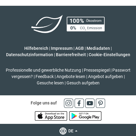
Hilfebereich
|
Impressum
|
AGB
|
Mediadaten
|
Datenschutzinformation
|
Barrierefreiheit
|
Cookie-Einstellungen
Professionelle und gewerbliche Nutzung
|
Pressespiegel
|
Passwort
vergessen?
|
Feedback
|
Angebote lesen
|
Angebot aufgeben
|
Gesuche lesen
|
Gesuch aufgeben
Folge uns auf
DE