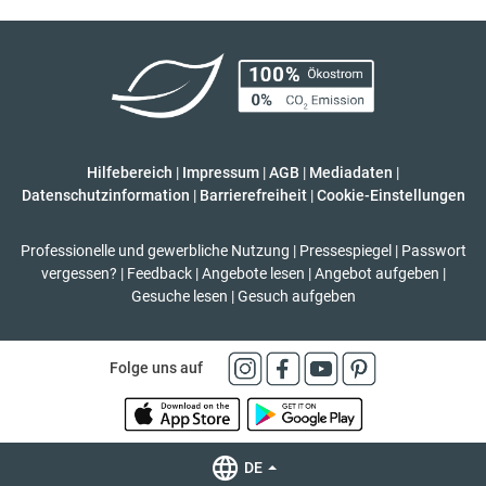
Hilfebereich
|
Impressum
|
AGB
|
Mediadaten
|
Datenschutzinformation
|
Barrierefreiheit
|
Cookie-Einstellungen
Professionelle und gewerbliche Nutzung
|
Pressespiegel
|
Passwort
vergessen?
|
Feedback
|
Angebote lesen
|
Angebot aufgeben
|
Gesuche lesen
|
Gesuch aufgeben
Folge uns auf
DE