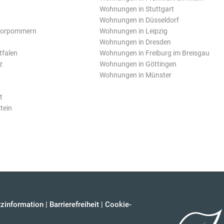
Wohnungen in Stuttgart
Wohnungen in Düsseldorf
Vorpommern
Wohnungen in Leipzig
Wohnungen in Dresden
tfalen
Wohnungen in Freiburg im Breisgau
z
Wohnungen in Göttingen
Wohnungen in Münster
t
tein
zinformation
|
Barrierefreiheit
|
Cookie-