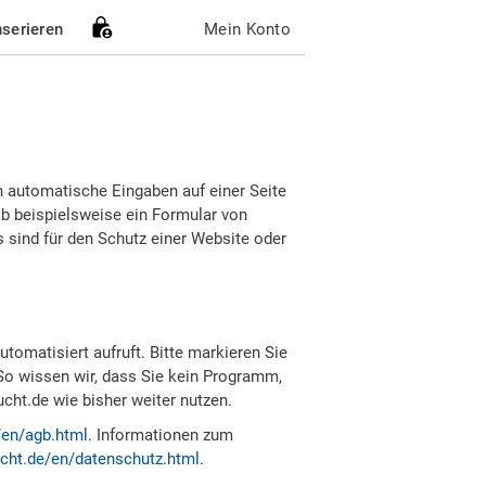
nserieren
Mein Konto
h automatische Eingaben auf einer Seite
b beispielsweise ein Formular von
sind für den Schutz einer Website oder
tomatisiert aufruft. Bitte markieren Sie
So wissen wir, dass Sie kein Programm,
ht.de wie bisher weiter nutzen.
/en/agb.html
. Informationen zum
cht.de/en/datenschutz.html
.