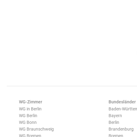
WG-Zimmer
Bundesländer
WG in Berlin
Baden-Württe
WG Berlin
Bayern
WG Bonn
Berlin
WG Braunschweig
Brandenburg
WG Bremen
Bremen