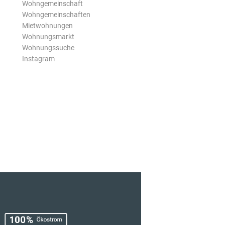
Wohngemeinschaft
Wohngemeinschaften
Mietwohnungen
Wohnungsmarkt
Wohnungssuche
Instagram