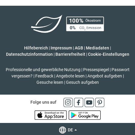
Hilfebereich
|
Impressum
|
AGB
|
Mediadaten
|
Datenschutzinformation
|
Barrierefreiheit
|
Cookie-Einstellungen
Professionelle und gewerbliche Nutzung
|
Pressespiegel
|
Passwort
vergessen?
|
Feedback
|
Angebote lesen
|
Angebot aufgeben
|
Gesuche lesen
|
Gesuch aufgeben
Folge uns auf
DE