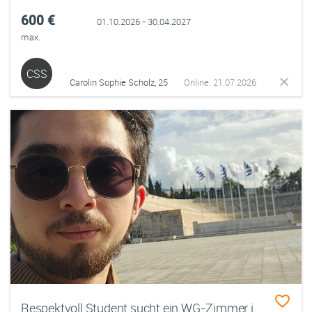
600 €
01.10.2026 - 30.04.2027
max.
CSS
Carolin Sophie Scholz, 25
Online: 21.07.2026
Respektvoll Student sucht ein WG-Zimmer im Dresden von Sep 2026 bis Feb 2027