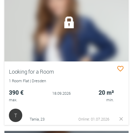
Looking for a Room
1 Room Flat | Dresden
390 €
20 m²
18.09.2026
max.
min.
T
Tania, 23
Online: 01.07.2026