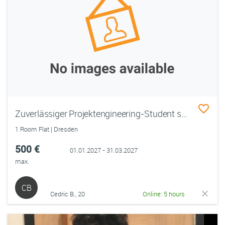
Zuverlässiger Projektengineering-Student sucht Wohnung/Zimmer in Dresden für 3 Monate (01.01.2027-31.03.2027)
1 Room Flat | Dresden
500 €
01.01.2027 - 31.03.2027
max.
CB
Cedric B., 20
Online: 5 hours