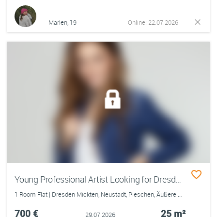
Marlen, 19
Online: 22.07.2026
Young Professional Artist Looking for Dresden Apartment
1 Room Flat | Dresden Mickten, Neustadt, Pieschen, Äußere Neustadt, Innere Neustadt, Prohlis-Nord, Prohlis-Süd
700 €
25 m²
29.07.2026