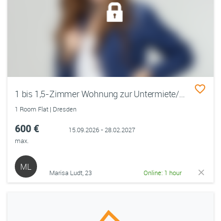
1 bis 1,5-Zimmer Wohnung zur Untermiete/befristet Gesucht :)
1 Room Flat | Dresden
600 €
15.09.2026 - 28.02.2027
max.
ML
Marisa Ludt, 23
Online: 1 hour