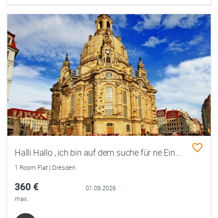
Halli Hallo , ich bin auf dem suche für ne Einzelzimmer Wohnung
1 Room Flat | Dresden
360 €
01.09.2026
max.