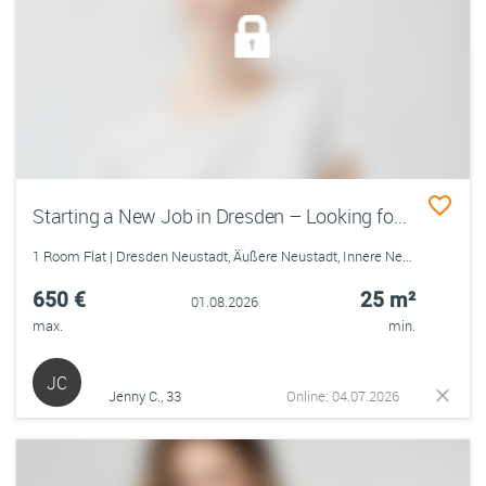
Starting a New Job in Dresden – Looking for a Long-Term Home ⭐
1 Room Flat | Dresden Neustadt, Äußere Neustadt, Innere Neustadt
650 €
25 m²
01.08.2026
max.
min.
JC
Jenny C., 33
Online: 04.07.2026