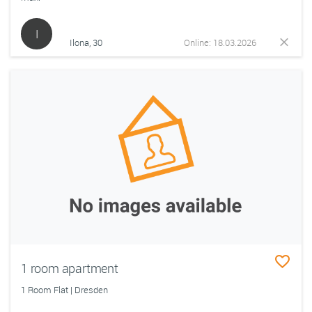
I
Ilona, 30
Online: 18.03.2026
1 room apartment
1 Room Flat | Dresden