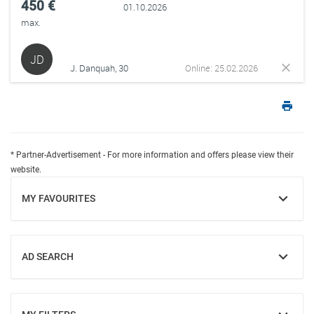
450 €
01.10.2026
max.
JD
J. Danquah, 30
Online: 25.02.2026
* Partner-Advertisement - For more information and offers please view their
website.
MY FAVOURITES
SHOW
AD SEARCH
SHOW