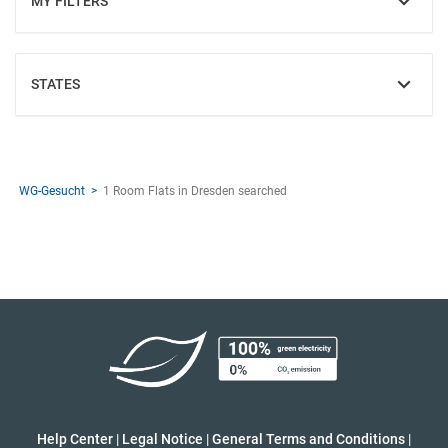
MY FILTERS
SHOW
STATES
SHOW
WG-Gesucht
1 Room Flats in Dresden searched
Help Center
|
Legal Notice
|
General Terms and Conditions
|