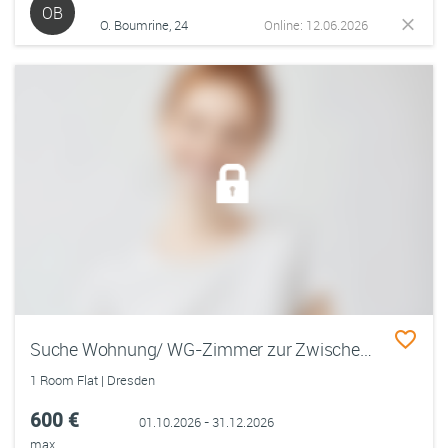
OB
O. Boumrine, 24
Online: 12.06.2026
Suche Wohnung/ WG-Zimmer zur Zwischenmiete von Oktober bis Dezember in DD
1 Room Flat | Dresden
600 €
01.10.2026 - 31.12.2026
max.