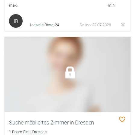
max.
min.
IR
Isabella Rose, 24
Online: 22.07.2026
Suche möbliertes Zimmer in Dresden
1 Room Flat | Dresden