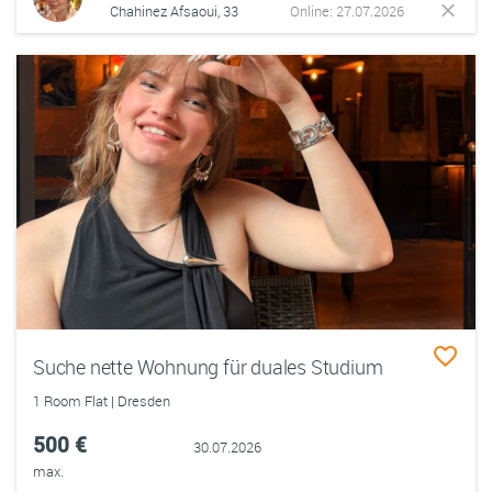
Chahinez Afsaoui, 33
Online: 27.07.2026
Suche nette Wohnung für duales Studium
1 Room Flat | Dresden
500 €
30.07.2026
max.