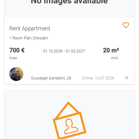
Rent Appartment
1 Room Flat | Dresden
700 €
20 m²
01.10.2026 - 01.03.2027
max.
min.
Giuseppe Gandolini, 29
Online: 13.07.2026