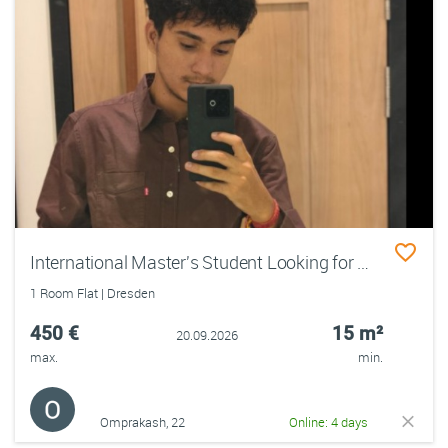
International Master's Student Looking for a Room
1 Room Flat | Dresden
450 €
15 m²
20.09.2026
max.
min.
Omprakash, 22
Online: 4 days