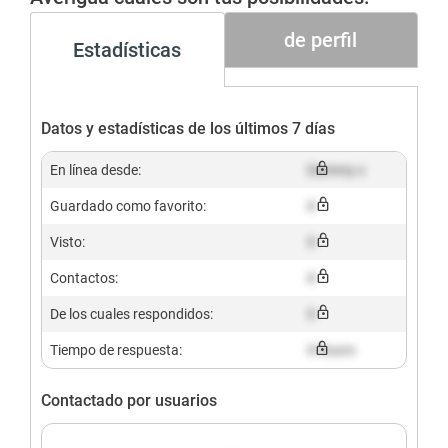
de perfil
Estadísticas
Datos y estadísticas de los últimos 7 días
En línea desde:
Dummy x
Guardado como favorito:
X
Visto:
X
Contactos:
X
De los cuales respondidos:
X
Tiempo de respuesta:
X hours
Contactado por usuarios