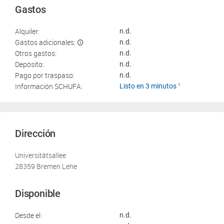
Gastos
Alquiler:
n.d.
Gastos adicionales:
n.d.
Otros gastos:
n.d.
Depósito:
n.d.
Pago por traspaso:
n.d.
Información SCHUFA:
Listo en 3 minutos
1
Dirección
Universitätsallee
28359 Bremen Lehe
Disponible
Desde el:
n.d.