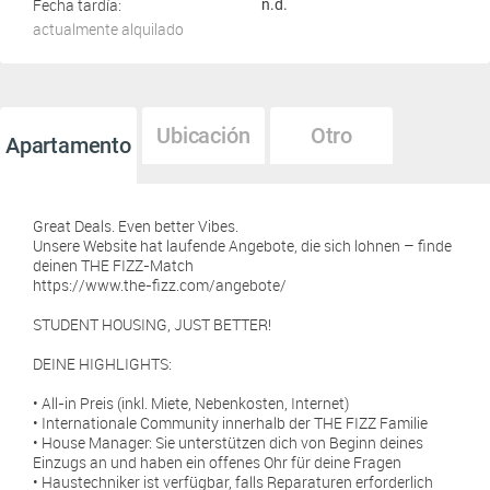
Fecha tardía:
n.d.
actualmente alquilado
Ubicación
Otro
Apartamento
Great Deals. Even better Vibes.
Unsere Website hat laufende Angebote, die sich lohnen – finde
deinen THE FIZZ-Match
https://www.the-fizz.com/angebote/
STUDENT HOUSING, JUST BETTER!
DEINE HIGHLIGHTS:
• All-in Preis (inkl. Miete, Nebenkosten, Internet)
• Internationale Community innerhalb der THE FIZZ Familie
• House Manager: Sie unterstützen dich von Beginn deines
Einzugs an und haben ein offenes Ohr für deine Fragen
• Haustechniker ist verfügbar, falls Reparaturen erforderlich