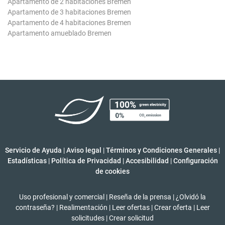
Apartamento de 2 habitaciones Bremen
Apartamento de 3 habitaciones Bremen
Apartamento de 4 habitaciones Bremen
Apartamento amueblado Bremen
Servicio de Ayuda
|
Aviso legal
|
Términos y Condiciones Generales
|
Estadísticas
|
Política de Privacidad
|
Accesibilidad
|
Configuración
de cookies
Uso profesional y comercial
|
Reseña de la prensa
|
¿Olvidó la
contraseña?
|
Realimentación
|
Leer ofertas
|
Crear oferta
|
Leer
solicitudes
|
Crear solicitud