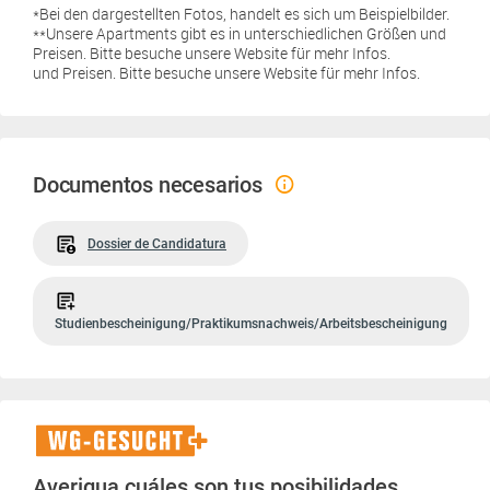
*Bei den dargestellten Fotos, handelt es sich um Beispielbilder.
**Unsere Apartments gibt es in unterschiedlichen Größen und
Preisen. Bitte besuche unsere Website für mehr Infos.
und Preisen. Bitte besuche unsere Website für mehr Infos.
Documentos necesarios
Dossier de Candidatura
Studienbescheinigung/Praktikumsnachweis/Arbeitsbescheinigung
WG-
Gesucht+
Averigua cuáles son tus posibilidades.