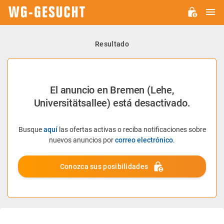
M
WG-
GESUCHT.DE
Resultado
El anuncio en Bremen (Lehe,
Universitätsallee) está desactivado.
Busque
aquí
las ofertas activas o reciba notificaciones sobre
nuevos anuncios por
correo electrónico
.
Conozca sus posibilidades