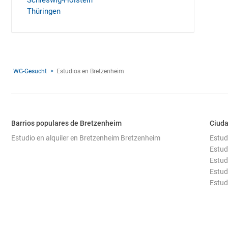
Schleswig-Holstein
Thüringen
WG-Gesucht
Estudios en Bretzenheim
Barrios populares de Bretzenheim
Ciuda
Estudio en alquiler en Bretzenheim Bretzenheim
Estud
Estud
Estud
Estud
Estud