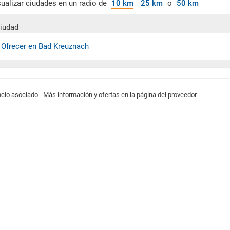
sualizar ciudades en un radio de
10 km
25 km
o
50 km
iudad
 Ofrecer en Bad Kreuznach
cio asociado - Más información y ofertas en la página del proveedor