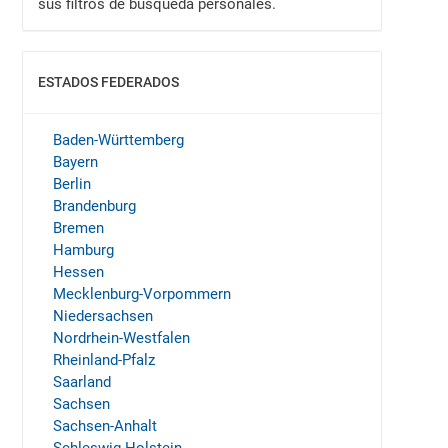
sus filtros de búsqueda personales.
ESTADOS FEDERADOS
MOSTRAR
Baden-Württemberg
Bayern
Berlin
Brandenburg
Bremen
Hamburg
Hessen
Mecklenburg-Vorpommern
Niedersachsen
Nordrhein-Westfalen
Rheinland-Pfalz
Saarland
Sachsen
Sachsen-Anhalt