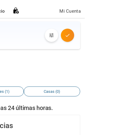
cio
Mi Cuenta
es (1)
Casas (0)
as 24 últimas horas.
cias