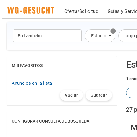
Oferta/Solicitud
Guías y Servi
1
Estudio
Largo 
Es
MIS FAVORITOS
MOSTRAR
1 anu
Anuncios en la lista
Vaciar
Guardar
27 
CONFIGURAR CONSULTA DE BÚSQUEDA
MOSTRAR
M